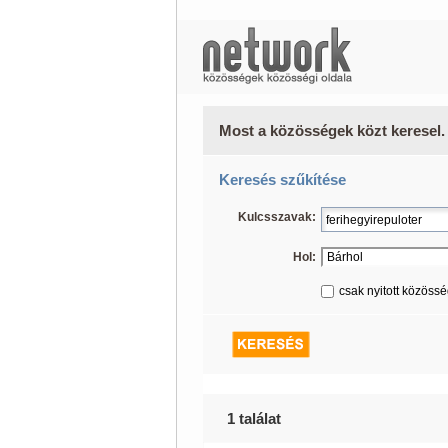
Most a közösségek közt keresel.
Keresés szűkítése
Kulcsszavak:
Hol:
csak nyitott közöss
1 találat