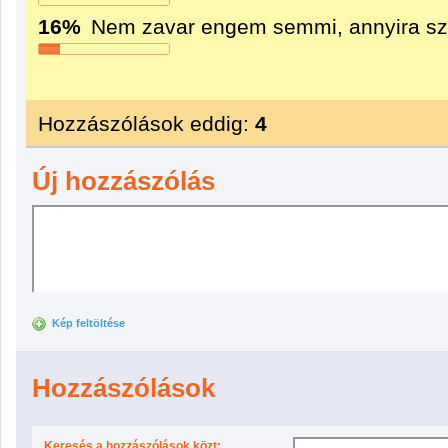
16%
Nem zavar engem semmi, annyira sze
Hozzászólások eddig:
4
Új hozzászólás
Kép feltöltése
Hozzászólások
Keresés a hozzászólások közt: