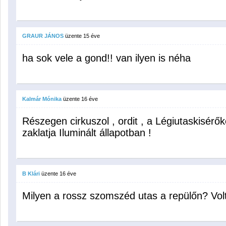
GRAUR JÁNOS
üzente
15 éve
ha sok vele a gond!! van ilyen is néha
Kalmár Mónika
üzente
16 éve
Részegen cirkuszol , ordit , a Légiutaskisérők
zaklatja Iluminált állapotban !
B Klári
üzente
16 éve
Milyen a rossz szomszéd utas a repülőn? Volt