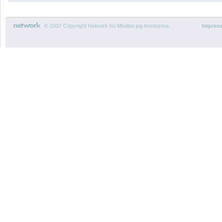
© 2007 Copyright Network.hu Minden jog fenntartva.
Impres