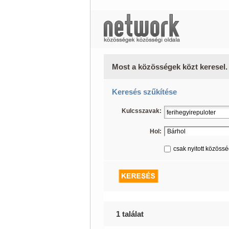
Most a közösségek közt keresel.
Keresés szűkítése
Kulcsszavak:
Hol:
csak nyitott közöss
1 találat