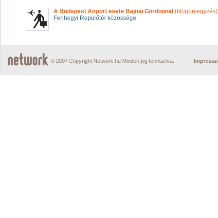
A Budapest Airport esete Bajnai Gordonnal
(blogbejegyzés)
Ferihegyi Repülőtér közössége
© 2007 Copyright Network.hu Minden jog fenntartva.
Impress