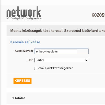
Most a közösségek közt keresel. Szeretnéd kibővíteni a 
Keresés szűkítése
Kulcsszavak:
Hol:
csak nyitott közösségekben
1 találat