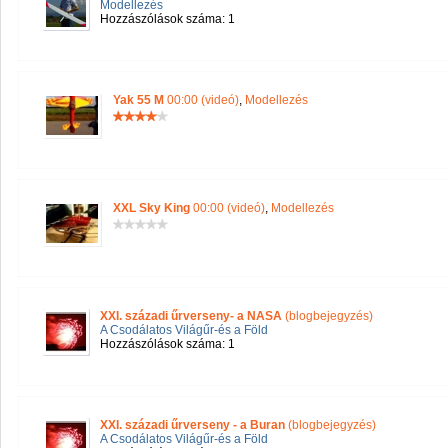
Modellezés
Hozzászólások száma: 1
Yak 55 M
00:00 (videó)
,
Modellezés
XXL Sky King
00:00 (videó)
,
Modellezés
XXI. századi űrverseny- a NASA
(blogbejegyzés)
A Csodálatos Világűr-és a Föld
Hozzászólások száma: 1
XXI. századi űrverseny - a Buran
(blogbejegyzés)
A Csodálatos Világűr-és a Föld