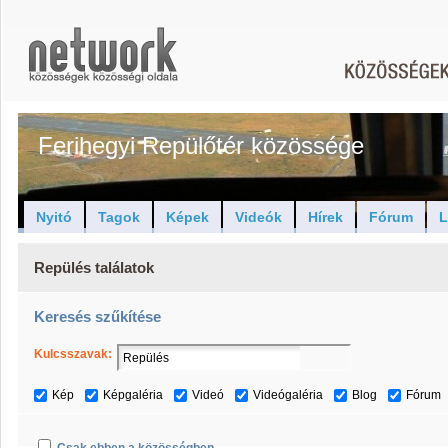
Ferihegyi Repülőtér közössége
Nyitó
Tagok
Képek
Videók
Hírek
Fórum
L
Repülés találatok
Keresés szűkítése
Kulcsszavak:
Kép
Képgaléria
Videó
Videógaléria
Blog
Fórum