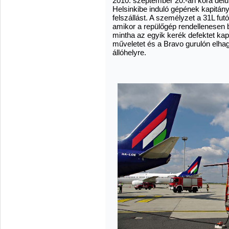
2010. szeptember 20.-án kora dé
Helsinkibe induló gépének kapitán
felszállást. A személyzet a 31L fu
amikor a repülőgép rendellenesen b
mintha az egyik kerék defektet kapo
műveletet és a Bravo gurulón elhag
állóhelyre.