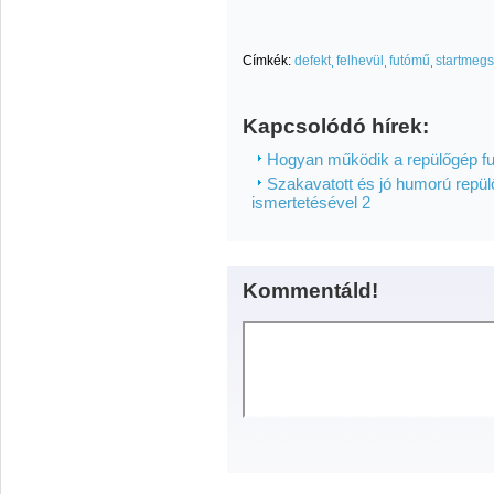
Címkék:
defekt
felhevül
futómű
startmegs
Kapcsolódó hírek:
Hogyan működik a repülőgép f
Szakavatott és jó humorú repülő
ismertetésével 2
Kommentáld!