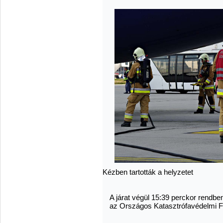
Kézben tartották a helyzetet
A járat végül 15:39 perckor rendben
az Országos Katasztrófavédelmi F