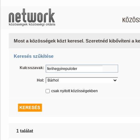
Most a közösségek közt keresel. Szeretnéd kibővíteni a 
Keresés szűkítése
Kulcsszavak:
Hol:
csak nyitott közösségekben
1 találat