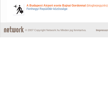
A Budapest Airport esete Bajnai Gordonnal
(blogbejegyzés)
Ferihegyi Repülőtér közössége
© 2007 Copyright Network.hu Minden jog fenntartva.
Impress