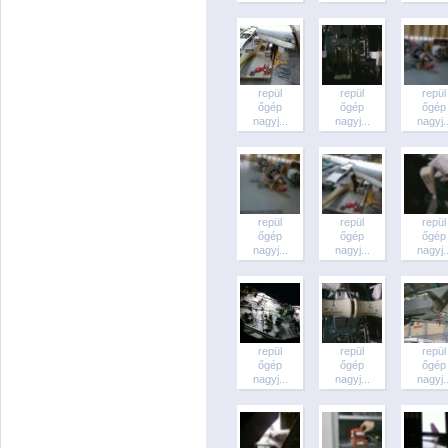
repül
repül
repül
őgép
őgép
őgép
nagyj...
nagyj...
nagyj..
repül
repül
repül
őgép
őgép
őgép
nagyj...
nagyj...
nagyj..
repül
repül
repül
őgép
őgép
őgép
nagyj...
nagyj...
nagyj..