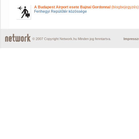
A Budapest Airport esete Bajnai Gordonnal
(blogbejegyzés)
Ferihegyi Repülőtér közössége
© 2007 Copyright Network.hu Minden jog fenntartva.
Impress