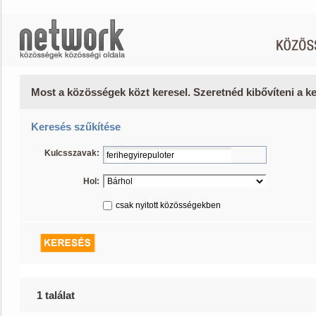
Most a közösségek közt keresel. Szeretnéd kibővíteni a 
Keresés szűkítése
Kulcsszavak:
Hol:
csak nyitott közösségekben
1 találat