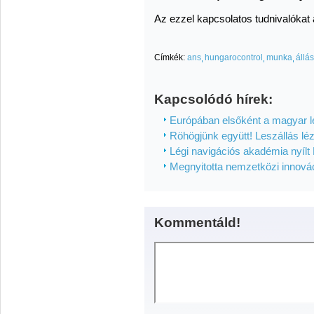
Az ezzel kapcsolatos tudnivalókat
Címkék:
ans
hungarocontrol
munka
állás
Kapcsolódó hírek:
Európában elsőként a magyar lé
Röhögjünk együtt! Leszállás lézer
Légi navigációs akadémia nyílt
Megnyitotta nemzetközi innovác
Kommentáld!