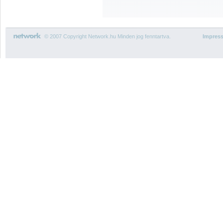
© 2007 Copyright Network.hu Minden jog fenntartva.
Impres