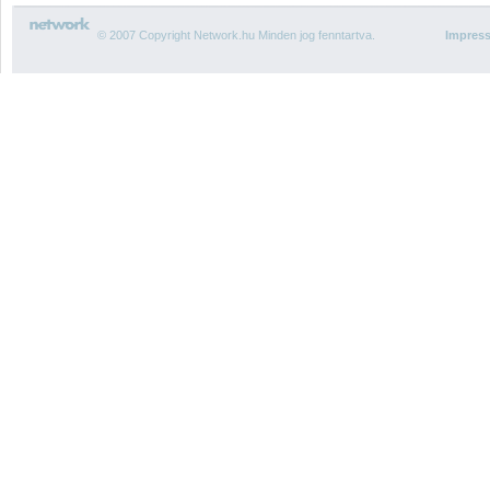
© 2007 Copyright Network.hu Minden jog fenntartva.
Impres