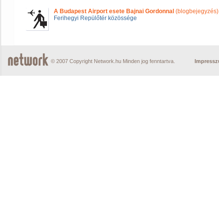
A Budapest Airport esete Bajnai Gordonnal
(blogbejegyzés)
Ferihegyi Repülőtér közössége
© 2007 Copyright Network.hu Minden jog fenntartva.
Impress