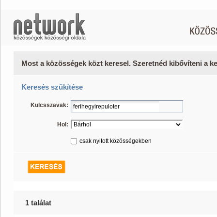
Most a közösségek közt keresel. Szeretnéd kibővíteni a 
Keresés szűkítése
Kulcsszavak:
Hol:
csak nyitott közösségekben
1 találat