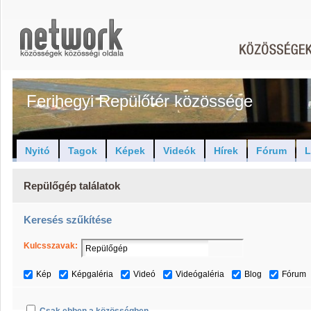
Ferihegyi Repülőtér közössége
Nyitó
Tagok
Képek
Videók
Hírek
Fórum
L
Repülőgép találatok
Keresés szűkítése
Kulcsszavak:
Kép
Képgaléria
Videó
Videógaléria
Blog
Fórum