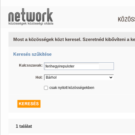
Most a közösségek közt keresel. Szeretnéd kibővíteni a 
Keresés szűkítése
Kulcsszavak:
Hol:
csak nyitott közösségekben
1 találat