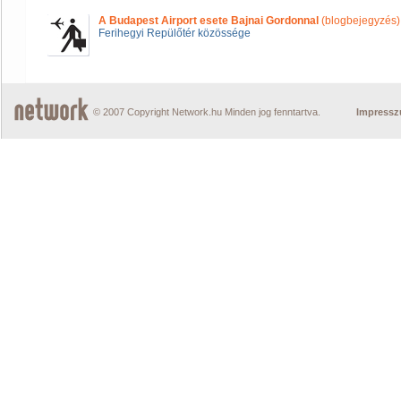
A Budapest Airport esete Bajnai Gordonnal
(blogbejegyzés)
Ferihegyi Repülőtér közössége
© 2007 Copyright Network.hu Minden jog fenntartva.
Impress