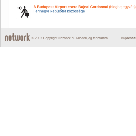
A Budapest Airport esete Bajnai Gordonnal
(blogbejegyzés)
Ferihegyi Repülőtér közössége
© 2007 Copyright Network.hu Minden jog fenntartva.
Impress