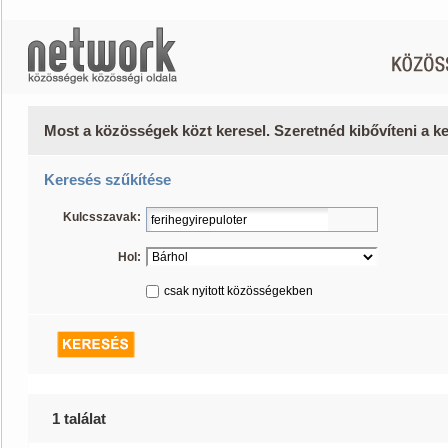
Most a közösségek közt keresel. Szeretnéd kibővíteni a 
Keresés szűkítése
Kulcsszavak:
Hol:
csak nyitott közösségekben
1 találat