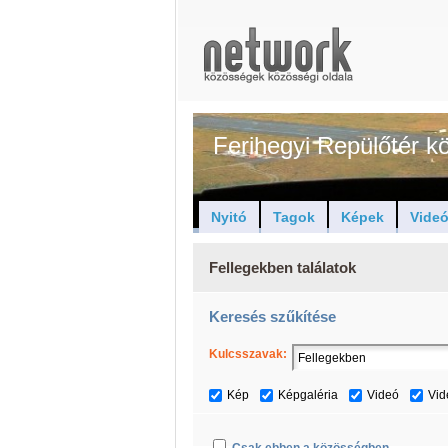
Ferihegyi Repülőtér 
Nyitó
Tagok
Képek
Vide
Fellegekben találatok
Keresés szűkítése
Kulcsszavak:
Kép
Képgaléria
Videó
Vid