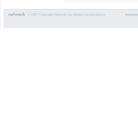
© 2007 Copyright Network.hu Minden jog fenntartva.
Impres