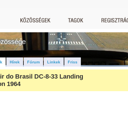
közössége
ók
Hírek
Fórum
Linkek
Friss
ir do Brasil DC-8-33 Landing
on 1964