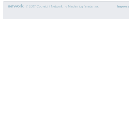
© 2007 Copyright Network.hu Minden jog fenntartva.
Impres