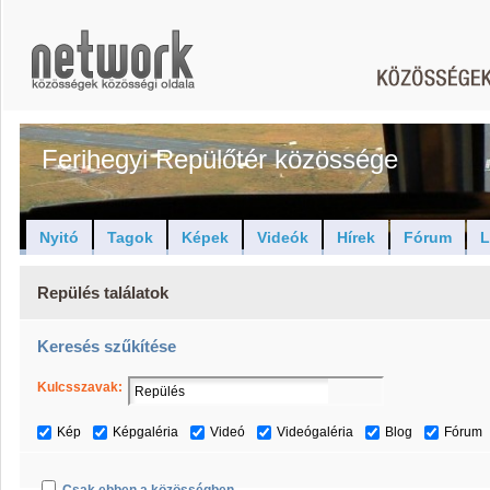
Ferihegyi Repülőtér közössége
Nyitó
Tagok
Képek
Videók
Hírek
Fórum
L
Repülés találatok
Keresés szűkítése
Kulcsszavak:
Kép
Képgaléria
Videó
Videógaléria
Blog
Fórum