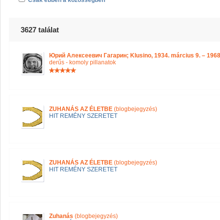
Csak ebben a közösségben
3627 találat
Юрий Алексеевич Гагарин; Klusino, 1934. március 9. – 1968
derűs - komoly pillanatok
ZUHANÁS AZ ÉLETBE
(blogbejegyzés)
HIT REMÉNY SZERETET
ZUHANÁS AZ ÉLETBE
(blogbejegyzés)
HIT REMÉNY SZERETET
Zuhanás
(blogbejegyzés)