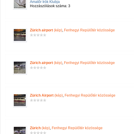
Amatőr Írók Klubja
Hozzászólások száma: 3
Zürich airport
(kép)
,
Ferihegyi Repülőtér közössége
Zürich airport
(kép)
,
Ferihegyi Repülőtér közössége
Zürich Airport
(kép)
,
Ferihegyi Repülőtér közössége
Zürich
(kép)
,
Ferihegyi Repülőtér közössége