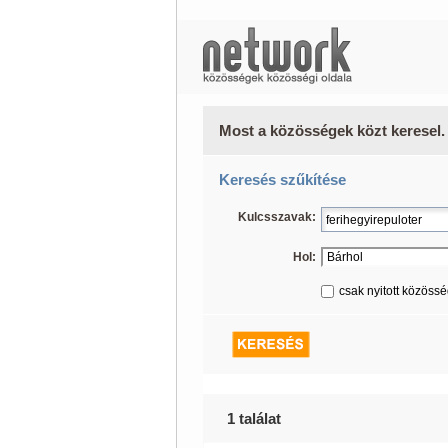
Most a közösségek közt keresel.
Keresés szűkítése
Kulcsszavak:
Hol:
csak nyitott közöss
1 találat