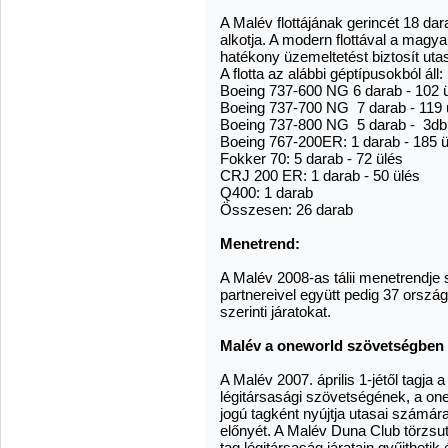
A Malév flottájának gerincét 18 da
alkotja. A modern flottával a magy
hatékony üzemeltetést biztosít uta
A flotta az alábbi géptípusokból áll:
Boeing 737-600 NG 6 darab - 102 
Boeing 737-700 NG 7 darab - 119 
Boeing 737-800 NG 5 darab - 3db 
Boeing 767-200ER: 1 darab - 185 ü
Fokker 70: 5 darab - 72 ülés
CRJ 200 ER: 1 darab - 50 ülés
Q400: 1 darab
Összesen: 26 darab
Menetrend:
A Malév 2008-as tálii menetrendje
partnereivel együtt pedig 37 orsz
szerinti járatokat.
Malév a
one
world
szövetségben
A Malév 2007. április 1-jétől tagja a
légitársasági szövetségének, a
on
jogú tagként nyújtja utasai számár
előnyét. A Malév Duna Club törzsu
tag légitársaság járatain gyűjthetik