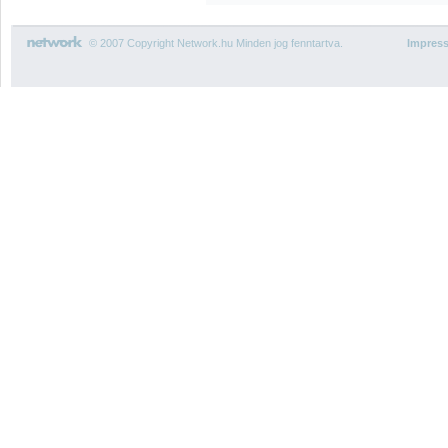
© 2007 Copyright Network.hu Minden jog fenntartva.
Impres