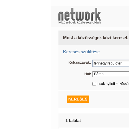
Most a közösségek közt keresel.
Keresés szűkítése
Kulcsszavak:
Hol:
csak nyitott közöss
1 találat