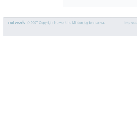
© 2007 Copyright Network.hu Minden jog fenntartva.
Impres